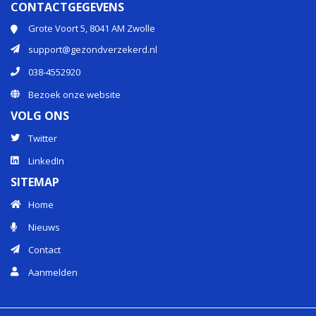
CONTACTGEGEVENS
Grote Voort 5, 8041 AM Zwolle
support@gezondverzekerd.nl
038-4552920
Bezoek onze website
VOLG ONS
Twitter
LinkedIn
SITEMAP
Home
Nieuws
Contact
Aanmelden