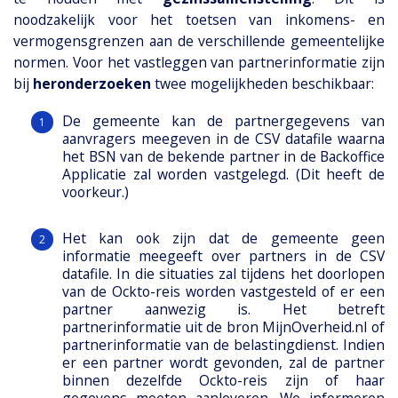
noodzakelijk voor het toetsen van inkomens- en
vermogensgrenzen aan de verschillende gemeentelijke
normen. Voor het vastleggen van partnerinformatie zijn
bij
heronderzoeken
twee mogelijkheden beschikbaar:
De gemeente kan de partnergegevens van
aanvragers meegeven in de CSV datafile waarna
het BSN van de bekende partner in de Backoffice
Applicatie zal worden vastgelegd. (Dit heeft de
voorkeur.)
Het kan ook zijn dat de gemeente geen
informatie meegeeft over partners in de CSV
datafile. In die situaties zal tijdens het doorlopen
van de Ockto-reis worden vastgesteld of er een
partner aanwezig is. Het betreft
partnerinformatie uit de bron MijnOverheid.nl of
partnerinformatie van de belastingdienst. Indien
er een partner wordt gevonden, zal de partner
binnen dezelfde Ockto-reis zijn of haar
gegevens moeten aanleveren. We informeren