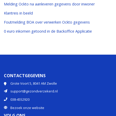
Melding Ockto na aanleveren gegevens door inwoner
Klantreis in beeld
Foutmelding BOA over verwerken Ockto gegevens
0 euro inkomen getoond in de Backoffice Applicatie
CONTACTGEGEVENS
Grote Voort 5, 8041 AM Zwolle
support@gezondverzekerd.nl
038-4552920
Bezoek onze website
VOLG ONS